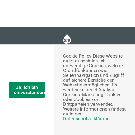
Österreichische Sozialversicherung
Cookie Policy Diese Website
nutzt ausschließlich
notwendige Cookies, welche
Grundfunktionen wie
In Kooperation mit DIGITALBERATUNG
Seitennavigation und Zugriff
auf sichere Bereiche der
Webseite ermöglichen. Es
Ja, ich bin
werden keinerlei Analyse-
einverstanden
Cookies, Marketing-Cookies
Kontakt
Impressum
Datenschutz
oder Cookies von
Drittparteien verwendet.
Weitere Informationen findest
du in der
Datenschutzerklärung
.